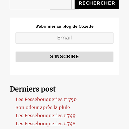
RECHERCHER
S'abonner au blog de Cozette
Derniers post
Les Fessebouqueries # 750
Son odeur après la pluie
Les Fessebouqueries #749
Les Fessebouqueries #748