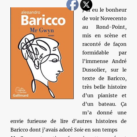
J’ai eu le bonheur
de voir Novecento
au Rond-Point,
mis en scène et
raconté de façon
formidable par
l’immense André
Dussolier, sur le
texte de Baricco,
très belle histoire
d’un pianiste et
d’un bateau. Ça
m’a donné une
envie furieuse de lire d’autres histoires de
Baricco dont j’avais adoré
Soie
en son temps