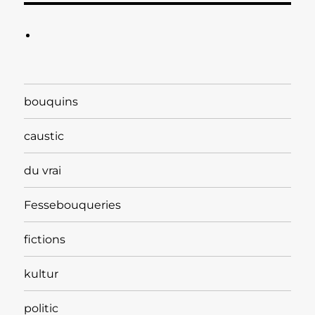
bouquins
caustic
du vrai
Fessebouqueries
fictions
kultur
politic