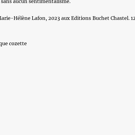
, sans aucun sentimentalisme.
Marie-Hélène Lafon, 2023 aux Editions Buchet Chastel. 1
que cozette