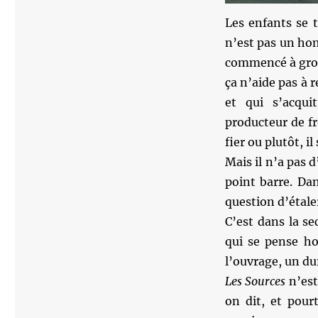
Les enfants se t
n’est pas un hom
commencé à gross
ça n’aide pas à r
et qui s’acqui
producteur de fr
fier ou plutôt, il
Mais il n’a pas d
point barre. Dan
question d’étaler
C’est dans la s
qui se pense ho
l’ouvrage, un du
Les Sources
n’est
on dit, et pour