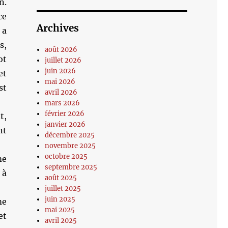
n.
ce
Archives
 a
s,
août 2026
ot
juillet 2026
juin 2026
et
mai 2026
st
avril 2026
mars 2026
février 2026
t,
janvier 2026
nt
décembre 2025
novembre 2025
octobre 2025
me
septembre 2025
 à
août 2025
juillet 2025
juin 2025
me
mai 2025
et
avril 2025