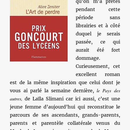
qu’on m’a prêtés
pendant cette
période sans
librairies et à côté
duquel je serais
passée, ce qui
aurait été fort
dommage.
Curieusement, cet
excellent roman
est de la même inspiration que celui dont je
le Pays des
vous ai parlé la semaine dernière,
autres,
de Laïla Slimani car ici aussi, c’est une
jeune femme d’aujourd’hui qui reconstitue le
parcours de ses ascendants, grands-parents,
parents et parentèle collatérale venus du