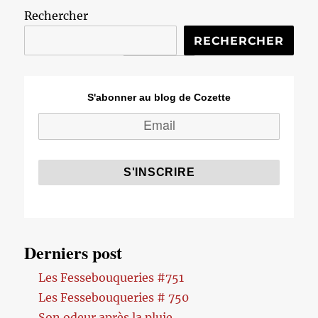
Rechercher
RECHERCHER
S'abonner au blog de Cozette
Derniers post
Les Fessebouqueries #751
Les Fessebouqueries # 750
Son odeur après la pluie