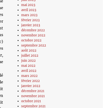
se
mai 2023
ne
avril 2023
es
mars 2023
février 2023
er
janvier 2023
nt
décembre 2022
ns
novembre 2022
octobre 2022
c)
septembre 2022
es
août 2022
r,
juillet 2022
juin 2022
ue
mai 2022
avril 2022
lé
mars 2022
février 2022
le
janvier 2022
it
décembre 2021
On
novembre 2021
octobre 2021
it
septembre 2021