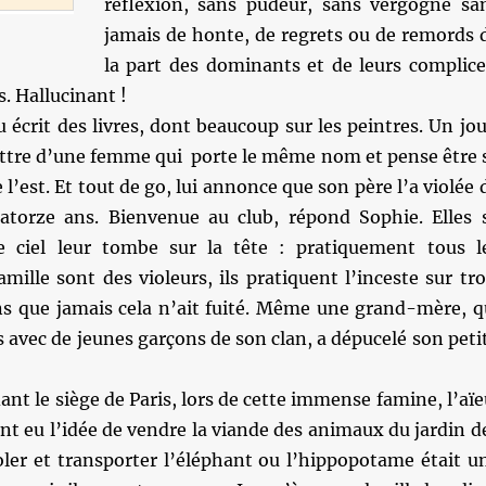
réflexion, sans pudeur, sans vergogne sa
jamais de honte, de regrets ou de remords 
la part des dominants et de leurs complice
. Hallucinant !
écrit des livres, dont beaucoup sur les peintres. Un jou
lettre d’une femme qui porte le même nom et pense être 
e l’est. Et tout de go, lui annonce que son père l’a violée 
atorze ans. Bienvenue au club, répond Sophie. Elles 
e ciel leur tombe sur la tête : pratiquement tous l
ille sont des violeurs, ils pratiquent l’inceste sur tro
ns que jamais cela n’ait fuité. Même une grand-mère, q
 avec de jeunes garçons de son clan, a dépucelé son peti
ant le siège de Paris, lors de cette immense famine, l’aïe
nt eu l’idée de vendre la viande des animaux du jardin d
oler et transporter l’éléphant ou l’hippopotame était u