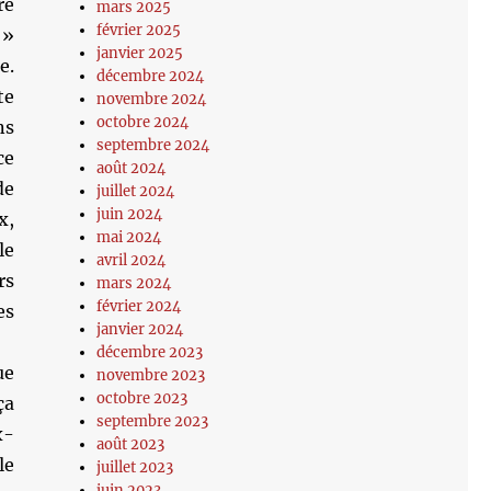
re
mars 2025
février 2025
 »
janvier 2025
e.
décembre 2024
te
novembre 2024
octobre 2024
ns
septembre 2024
ce
août 2024
de
juillet 2024
juin 2024
x,
mai 2024
le
avril 2024
rs
mars 2024
février 2024
es
janvier 2024
décembre 2023
ue
novembre 2023
octobre 2023
ça
septembre 2023
x-
août 2023
le
juillet 2023
juin 2023