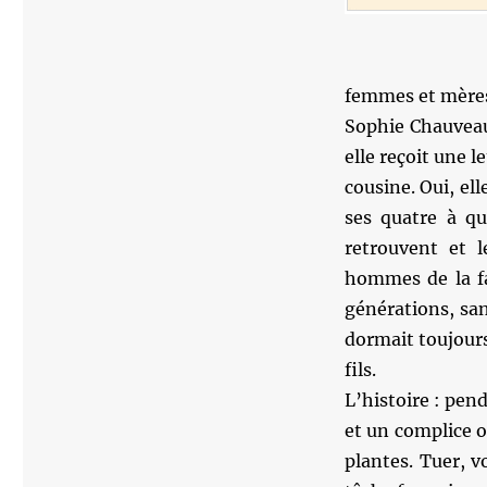
femmes et mères
Sophie Chauveau 
elle reçoit une 
cousine. Oui, ell
ses quatre à qu
retrouvent et l
hommes de la fam
générations, sa
dormait toujours
fils.
L’histoire : pend
et un complice o
plantes. Tuer, v