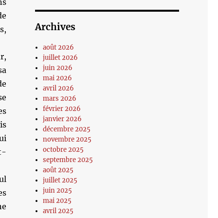
ns
de
Archives
s,
août 2026
r,
juillet 2026
juin 2026
sa
mai 2026
de
avril 2026
se
mars 2026
février 2026
es
janvier 2026
is
décembre 2025
ui
novembre 2025
octobre 2025
t-
septembre 2025
août 2025
ul
juillet 2025
juin 2025
es
mai 2025
ne
avril 2025