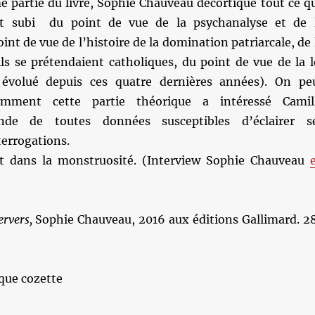
e partie du livre, Sophie Chauveau décortique tout ce q
nt subi du point de vue de la psychanalyse et de 
int de vue de l’histoire de la domination patriarcale, de 
ils se prétendaient catholiques, du point de vue de la l
évolué depuis ces quatre dernières années). On pe
mment cette partie théorique a intéressé Camil
ande de toutes données susceptibles d’éclairer s
terrogations.
nt dans la monstruosité. (Interview Sophie Chauveau
ervers,
Sophie Chauveau, 2016 aux éditions Gallimard. 2
que cozette