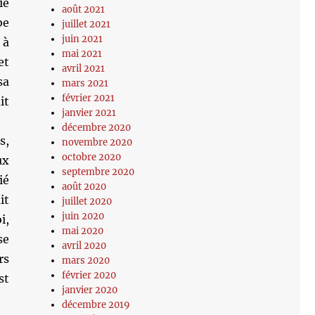
ie
août 2021
be
juillet 2021
juin 2021
 à
mai 2021
et
avril 2021
sa
mars 2021
février 2021
it
janvier 2021
décembre 2020
s,
novembre 2020
octobre 2020
ux
septembre 2020
ié
août 2020
it
juillet 2020
juin 2020
i,
mai 2020
se
avril 2020
rs
mars 2020
février 2020
st
janvier 2020
décembre 2019