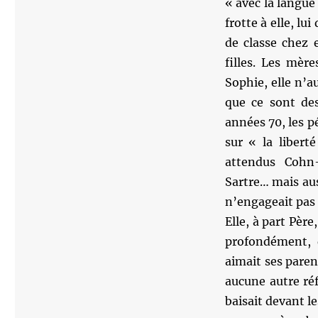
« avec la langue 
frotte à elle, l
de classe chez 
filles. Les mère
Sophie, elle n’a
que ce sont des
années 70, les p
sur « la libert
attendus Cohn-
Sartre… mais au
n’engageait pas 
Elle, à part Père
profondément, 
aimait ses paren
aucune autre réf
baisait devant l