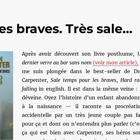
es braves. Très sale…
Après avoir découvert son livre posthume,
dernier verre au bar sans nom
(voir mon article),
me suis plongée dans le best-seller de D
Carpenter,
Sale temps pour les braves
,
Hard ra
falling
in english. Il est dans la même veine : 
déveine. Oyez l’histoire d’un enfant abandon
à la naissance — il raconte sa procréati
accidentelle par un très jeune couple pas fa
pour ça et dont on n’entendra plus parler (c’e
ça qui est bien avec Carpenter, ses héros so