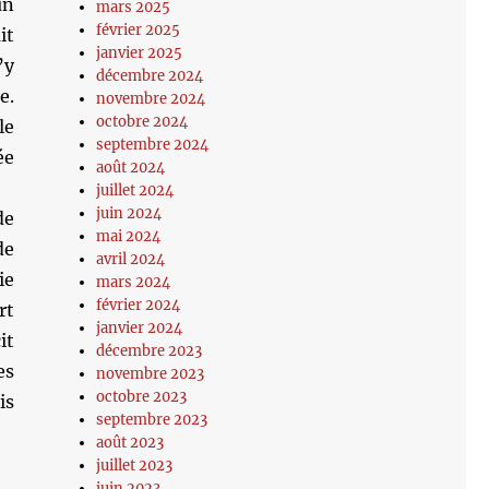
un
mars 2025
février 2025
it
janvier 2025
’y
décembre 2024
e.
novembre 2024
octobre 2024
le
septembre 2024
ée
août 2024
juillet 2024
juin 2024
de
mai 2024
de
avril 2024
ie
mars 2024
février 2024
rt
janvier 2024
it
décembre 2023
es
novembre 2023
octobre 2023
is
septembre 2023
août 2023
juillet 2023
juin 2023