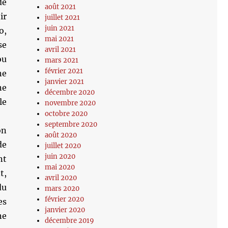
de
août 2021
ir
juillet 2021
juin 2021
o,
mai 2021
se
avril 2021
ou
mars 2021
février 2021
ne
janvier 2021
ne
décembre 2020
le
novembre 2020
octobre 2020
septembre 2020
on
août 2020
de
juillet 2020
juin 2020
nt
mai 2020
t,
avril 2020
du
mars 2020
février 2020
es
janvier 2020
ne
décembre 2019