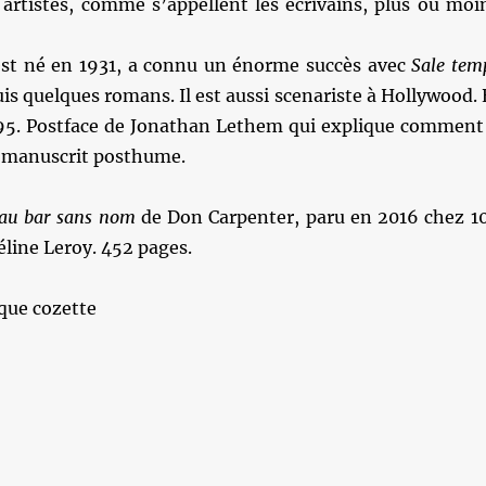
 artistes, comme s’appellent les écrivains, plus ou moi
st né en 1931, a connu un énorme succès avec
Sale tem
is quelques romans. Il est aussi scenariste à Hollywood. 
995. Postface de Jonathan Lethem qui explique comment 
ce manuscrit posthume.
 au bar sans nom
de Don Carpenter, paru en 2016 chez 1
éline Leroy. 452 pages.
que cozette