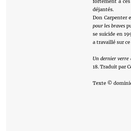
fortement à ces
déjantés.
Don Carpenter e
pour les braves
pu
se suicide en 1
a travaillé sur 
Un dernier verre
18. Traduit par C
Texte © domini