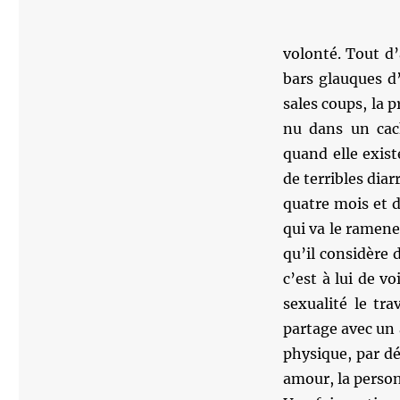
volonté. Tout d’
bars glauques d
sales coups, la 
nu dans un cach
quand elle exist
de terribles diar
quatre mois et d’
qui va le ramene
qu’il considère d
c’est à lui de voi
sexualité le tra
partage avec un 
physique, par dé
amour, la person