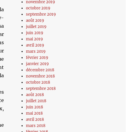
novembre 2019
octobre 2019
la
septembre 2019
w-
août 2019
sa
juillet 2019
juin 2019
ar
mai 2019
ns
avril 2019
ur
mars 2019
février 2019
ue
janvier 2019
nt
décembre 2018
la
novembre 2018
octobre 2018
septembre 2018
es
août 2018
te
juillet 2018
juin 2018
x,
mai 2018
avril 2018
he
mars 2018
février 2018