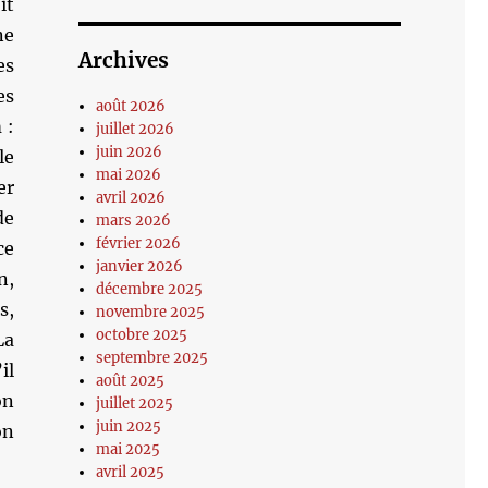
it
ne
Archives
es
es
août 2026
 :
juillet 2026
juin 2026
le
mai 2026
er
avril 2026
de
mars 2026
février 2026
ce
janvier 2026
n,
décembre 2025
s,
novembre 2025
octobre 2025
La
septembre 2025
il
août 2025
on
juillet 2025
juin 2025
on
mai 2025
avril 2025